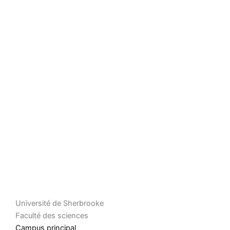
Université de Sherbrooke
Faculté des sciences
Campus principal